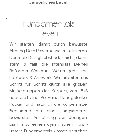
persönliches Level.
Fundamentals
Level 1
Wir starten damit durch bewusste
Atmung Dein Powerhouse zu aktivieren.
Denn ob Du’s glaubst oder nicht, damit
steht & fällt die Intensität Deines
Reformer Workouts. Weiter geht’s mit
Footwork & Armwork. Wir arbeiten uns
Schritt für Schritt durch alle großen
Muskelgruppen des Körpers, vom Fuß
über die Beine, Po, Arme, Handgelenke,
Rücken und natürlich die Körpermitte.
Beginnend mit einer langsameren
bewussten Ausführung der Übungen
bis hin zu einem dynamischen Flow -
unsere Fundamentals Klassen bestehen