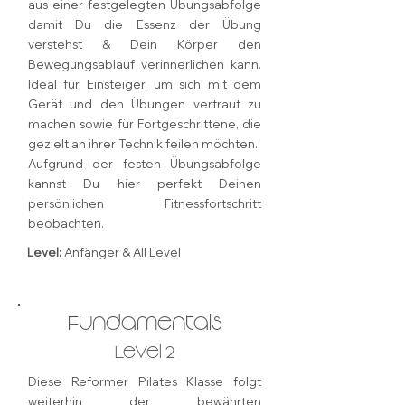
aus einer festgelegten Übungsabfolge
damit Du die Essenz der Übung
verstehst & Dein Körper den
Bewegungsablauf verinnerlichen kann.
Ideal für Einsteiger, um sich mit dem
Gerät und den Übungen vertraut zu
machen sowie für Fortgeschrittene, die
gezielt an ihrer Technik feilen möchten.
Aufgrund der festen Übungsabfolge
kannst Du hier perfekt Deinen
persönlichen Fitnessfortschritt
beobachten.
Level:
Anfänger & All Level
Fundamentals
Level 2
Diese Reformer Pilates Klasse folgt
weiterhin der bewährten