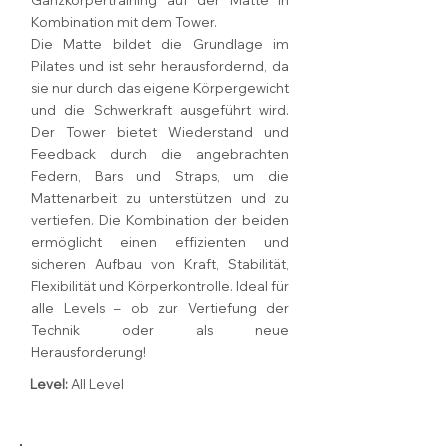
Ganzkörpertraining auf der Matte in
Kombination mit dem Tower.
Die Matte bildet die Grundlage im
Pilates und ist sehr herausfordernd, da
sie nur durch das eigene Körpergewicht
und die Schwerkraft ausgeführt wird.
Der Tower bietet Wiederstand und
Feedback durch die angebrachten
Federn, Bars und Straps, um die
Mattenarbeit zu unterstützen und zu
vertiefen. Die Kombination der beiden
ermöglicht einen effizienten und
sicheren Aufbau von Kraft, Stabilität,
Flexibilität und Körperkontrolle. Ideal für
alle Levels – ob zur Vertiefung der
Technik oder als neue
Herausforderung!
Level:
All Level