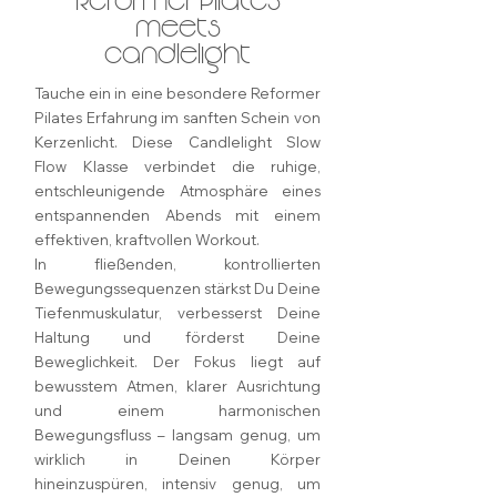
Reformer Pilates
meets
Candlelight
Tauche ein in eine besondere Reformer
Pilates Erfahrung im sanften Schein von
Kerzenlicht. Diese Candlelight Slow
Flow Klasse verbindet die ruhige,
entschleunigende Atmosphäre eines
entspannenden Abends mit einem
effektiven, kraftvollen Workout.
In fließenden, kontrollierten
Bewegungssequenzen stärkst Du Deine
Tiefenmuskulatur, verbesserst Deine
Haltung und förderst Deine
Beweglichkeit. Der Fokus liegt auf
bewusstem Atmen, klarer Ausrichtung
und einem harmonischen
Bewegungsfluss – langsam genug, um
wirklich in Deinen Körper
hineinzuspüren, intensiv genug, um