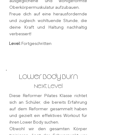
ausgeglichene und wohlgeformte
Oberkörpermuskulatur aufzubauen.
Freue dich auf eine herausfordernde
und zugleich wohltuende Stunde, die
deine Kraft und Haltung nachhaltig
verbessert!
Level:
Fortgeschritten
Lower Body Burn
Next Level
Diese Reformer Pilates Klasse richtet
sich an Schüler, die bereits Erfahrung
auf dem Reformer gesammelt haben
und gezielt ein effektives Workout für
ihren Lower Body suchen.
Obwohl wir den gesamten Körper