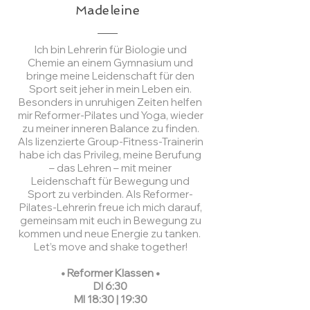
Madeleine
Ich bin Lehrerin für Biologie und
Chemie an einem Gymnasium und
bringe meine Leidenschaft für den
Sport seit jeher in mein Leben ein.
Besonders in unruhigen Zeiten helfen
mir Reformer-Pilates und Yoga, wieder
zu meiner inneren Balance zu finden.
Als lizenzierte Group-Fitness-Trainerin
habe ich das Privileg, meine Berufung
– das Lehren – mit meiner
Leidenschaft für Bewegung und
Sport zu verbinden. Als Reformer-
Pilates-Lehrerin freue ich mich darauf,
gemeinsam mit euch in Bewegung zu
kommen und neue Energie zu tanken.
Let’s move and shake together!
• Reformer Klassen •
DI 6:30
MI 18:30 | 19:30