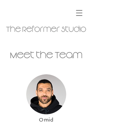
Meet the Team
Omid