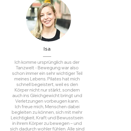
Isa
Ich komme ursprünglich aus der
Tanzwelt - Bewegung war also
schon immer ein sehr wichtiger Teil
meines Lebens. Pilates hat mich
schnell begeistert, weil es den
Körper nicht nur stärkt, sondern
auch ins Gleichgewicht bringt und
Verletzungen vorbeugen kann.
Ich freue mich, Menschen dabei
begleiten zu können, sich mit mehr
Leichtigkeit, Kraft und Bewusstsein
in ihrem Körper zu bewegen – und
sich dadurch wohler fühlen. Alle sind